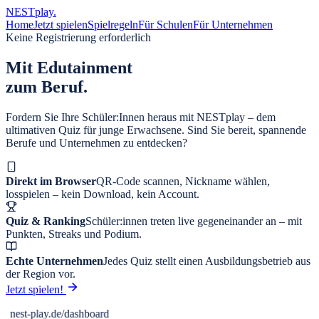
NEST
play
.
Home
Jetzt spielen
Spielregeln
Für Schulen
Für Unternehmen
Keine Registrierung erforderlich
Mit Edutainment
zum Beruf.
Fordern Sie Ihre Schüler:Innen heraus mit NESTplay – dem
ultimativen Quiz für junge Erwachsene. Sind Sie bereit, spannende
Berufe und Unternehmen zu entdecken?
Direkt im Browser
QR-Code scannen, Nickname wählen,
losspielen – kein Download, kein Account.
Quiz & Ranking
Schüler:innen treten live gegeneinander an – mit
Punkten, Streaks und Podium.
Echte Unternehmen
Jedes Quiz stellt einen Ausbildungsbetrieb aus
der Region vor.
Jetzt spielen!
nest-play.de/dashboard